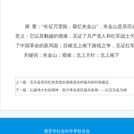
摘 要：“长征万里险，最忆夹金山”，夹金山是亲历
意义：它以其翻越的艰难，见证了共产党人和红军战士
了中国革命的新局面；目睹北上南下路线之争，见证红
关键词：夹金山；艰难；北上方针；北上南下
上一篇：
宝兴县依托红色资源全面推进乡村振兴的对策建议
下一篇：
弘扬伟大长征精神，助力革命老区振兴发展——以宝兴县为例
雅安市社会科学界联合会