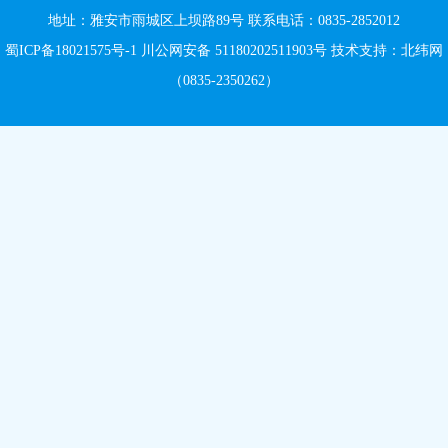
地址：雅安市雨城区上坝路89号 联系电话：0835-2852012
蜀ICP备18021575号-1
川公网安备 51180202511903号
技术支持：
北纬网
（0835-2350262）