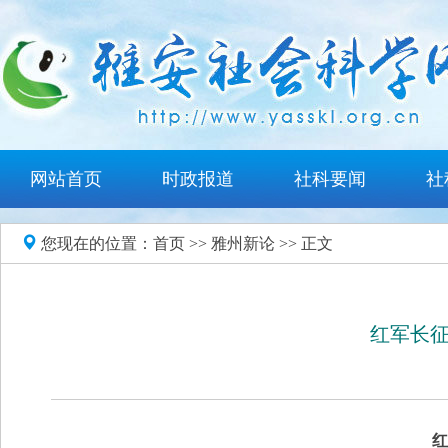
网站首页
时政报道
社科要闻
社
您现在的位置：
首页
>>
雅州新论
>> 正文
红军长
红