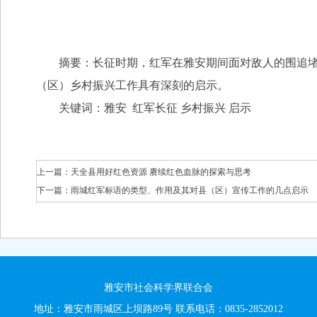
摘要：长征时期，红军在雅安期间面对敌人的围追
（区）乡村振兴工作具有深刻的启示。
关键词：雅安 红军长征 乡村振兴 启示
上一篇：
天全县用好红色资源 赓续红色血脉的探索与思考
下一篇：
雨城红军标语的类型、作用及其对县（区）宣传工作的几点启示
雅安市社会科学界联合会
地址：雅安市雨城区上坝路89号 联系电话：0835-2852012